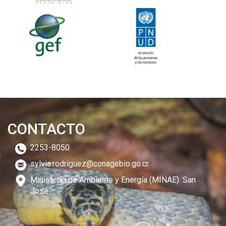
CONTACTO
2253-8050
sylvia.rodriguez@conagebio.go.cr
Ministerio de Ambiente y Energía (MINAE). San
José.